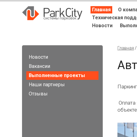
Главная
О комп
Техническая под
Новости
Выпол
Главная
Новости
Авт
Вакансии
Выполненные проекты
Наши партнеры
Паркинг
Отзывы
Оплата 
объекте