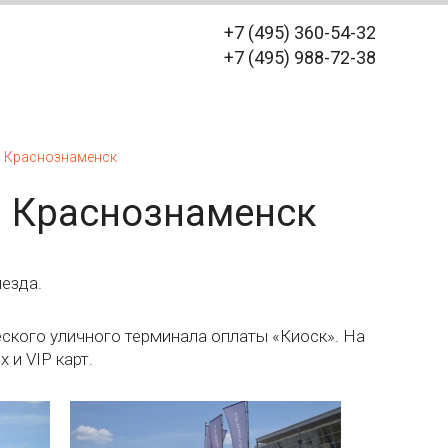
+7 (495) 360-54-32
+7 (495) 988-72-38
. Краснознаменск
г. Краснознаменск
ыезда.
ского уличного терминала оплаты «Киоск». На
 и VIP карт.