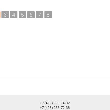
3
4
5
6
7
8
+7 (495) 360-54-32
+7 (495) 988-72-38