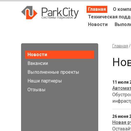
Главная
О комп
Техническая под
Новости
Выпол
Главная
Новости
Но
Вакансии
Выполненные проекты
Наши партнеры
11 июля 
Автомат
Отзывы
Обустро
инфраст
26 июня 
Новая р
Оставайт