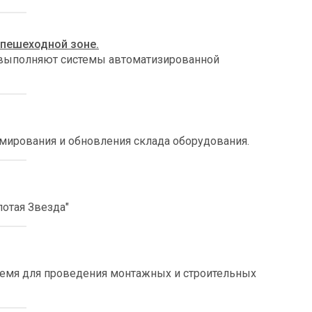
 пешеходной зоне.
ю выполняют системы автоматизированной
мирования и обновления склада оборудования.
отая Звезда"
 время для проведения монтажных и строительных